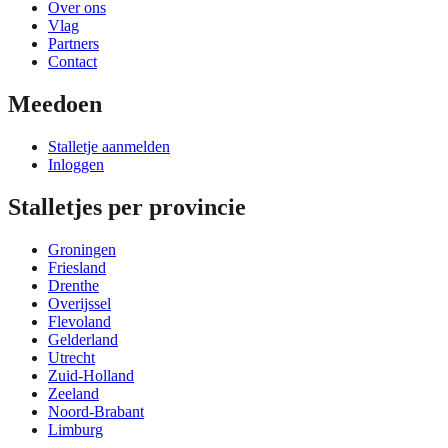
Over ons
Vlag
Partners
Contact
Meedoen
Stalletje aanmelden
Inloggen
Stalletjes per provincie
Groningen
Friesland
Drenthe
Overijssel
Flevoland
Gelderland
Utrecht
Zuid-Holland
Zeeland
Noord-Brabant
Limburg