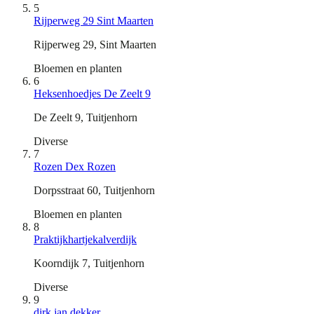
5
Rijperweg 29 Sint Maarten
Rijperweg 29, Sint Maarten
Bloemen en planten
6
Heksenhoedjes De Zeelt 9
De Zeelt 9, Tuitjenhorn
Diverse
7
Rozen Dex Rozen
Dorpsstraat 60, Tuitjenhorn
Bloemen en planten
8
Praktijkhartjekalverdijk
Koorndijk 7, Tuitjenhorn
Diverse
9
dirk jan dekker