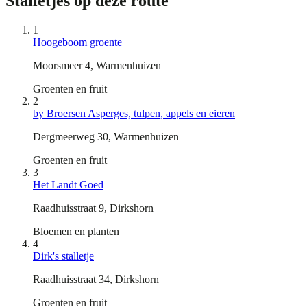
Stalletjes op deze route
1
Hoogeboom groente
Moorsmeer 4, Warmenhuizen
Groenten en fruit
2
by Broersen Asperges, tulpen, appels en eieren
Dergmeerweg 30, Warmenhuizen
Groenten en fruit
3
Het Landt Goed
Raadhuisstraat 9, Dirkshorn
Bloemen en planten
4
Dirk's stalletje
Raadhuisstraat 34, Dirkshorn
Groenten en fruit